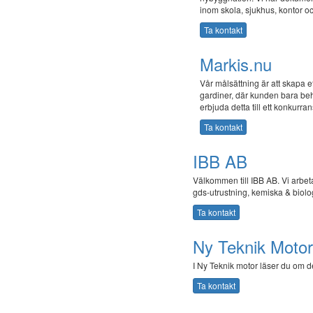
inom skola, sjukhus, kontor 
Ta kontakt
Markis.nu
Vår målsättning är att skapa e
gardiner, där kunden bara beh
erbjuda detta till ett konkurrans
Ta kontakt
IBB AB
Välkommen till IBB AB. Vi arbeta
gds-utrustning, kemiska & biolo
Ta kontakt
Ny Teknik Motor
I Ny Teknik motor läser du om d
Ta kontakt