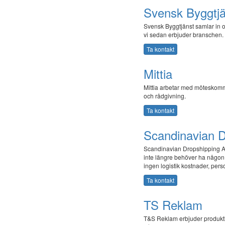
Svensk Byggtjä
Svensk Byggtjänst samlar in oc
vi sedan erbjuder branschen.
Ta kontakt
Mittia
Mittia arbetar med möteskomm
och rådgivning.
Ta kontakt
Scandinavian 
Scandinavian Dropshipping AB
inte längre behöver ha någon r
ingen logistik kostnader, per
Ta kontakt
TS Reklam
T&S Reklam erbjuder produktlös