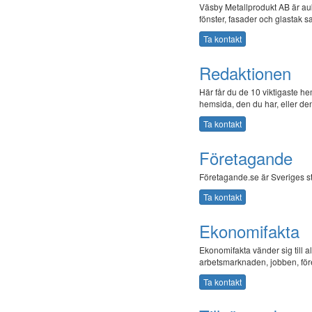
Väsby Metallprodukt AB är auk
fönster, fasader och glastak 
Ta kontakt
Redaktionen
Här får du de 10 viktigaste h
hemsida, den du har, eller den
Ta kontakt
Företagande
Företagande.se är Sveriges st
Ta kontakt
Ekonomifakta
Ekonomifakta vänder sig till 
arbetsmarknaden, jobben, före
Ta kontakt