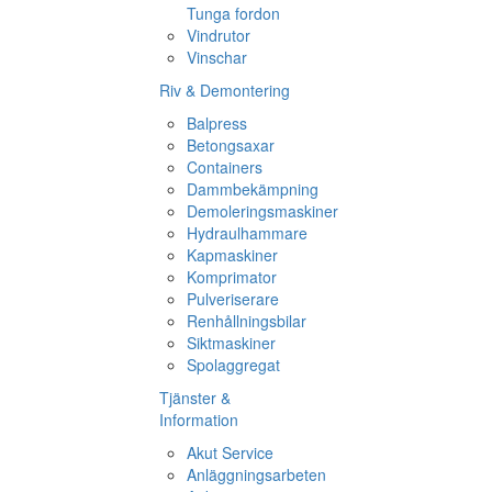
Tunga fordon
Vindrutor
Vinschar
Riv & Demontering
Balpress
Betongsaxar
Containers
Dammbekämpning
Demoleringsmaskiner
Hydraulhammare
Kapmaskiner
Komprimator
Pulveriserare
Renhållningsbilar
Siktmaskiner
Spolaggregat
Tjänster &
Information
Akut Service
Anläggningsarbeten