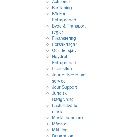
Auktioner
Besiktning
Böcker
Entreprenad
Bygg & Transport
regler
Finansiering
Försäkringar
Gör det själv
Haydrul
Entreprenad
Inspektion
Jour entreprenad
service
Jour Support
Juridisk
Rådgivning
Lastbilstvättar
maskin
Maskinhandlare
Mässor
Mätning
Reparation