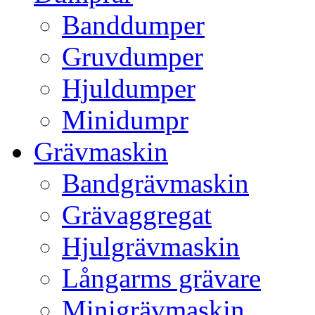
Banddumper
Gruvdumper
Hjuldumper
Minidumpr
Grävmaskin
Bandgrävmaskin
Grävaggregat
Hjulgrävmaskin
Långarms grävare
Minigrävmaskin