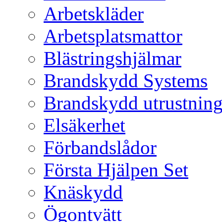
Arbetskläder
Arbetsplatsmattor
Blästringshjälmar
Brandskydd Systems
Brandskydd utrustnin
Elsäkerhet
Förbandslådor
Första Hjälpen Set
Knäskydd
Ögontvätt