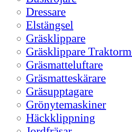
Dressare
Elstängsel
Gräsklippare
Gräsklippare Traktorm
Gräsmatteluftare
Gräsmatteskärare
Gräsupptagare
Grönytemaskiner
Häckklippning
Jordfräsar