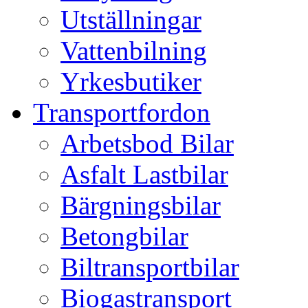
Utställningar
Vattenbilning
Yrkesbutiker
Transportfordon
Arbetsbod Bilar
Asfalt Lastbilar
Bärgningsbilar
Betongbilar
Biltransportbilar
Biogastransport