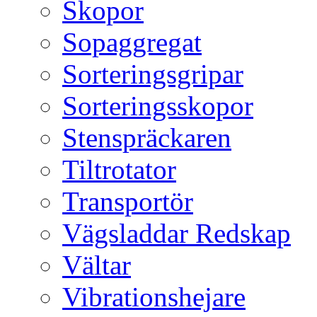
Skopor
Sopaggregat
Sorteringsgripar
Sorteringsskopor
Stenspräckaren
Tiltrotator
Transportör
Vägsladdar Redskap
Vältar
Vibrationshejare