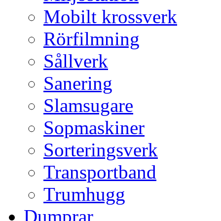
Mobilt krossverk
Rörfilmning
Sållverk
Sanering
Slamsugare
Sopmaskiner
Sorteringsverk
Transportband
Trumhugg
Dumprar