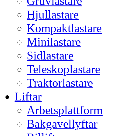
Gruvlastare
Hjullastare
Kompaktlastare
Minilastare
Sidlastare
Teleskoplastare
Traktorlastare
Liftar
Arbetsplattform
Bakgavellyftar