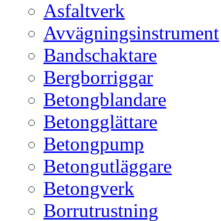
Asfaltverk
Avvägningsinstrument
Bandschaktare
Bergborriggar
Betongblandare
Betongglättare
Betongpump
Betongutläggare
Betongverk
Borrutrustning