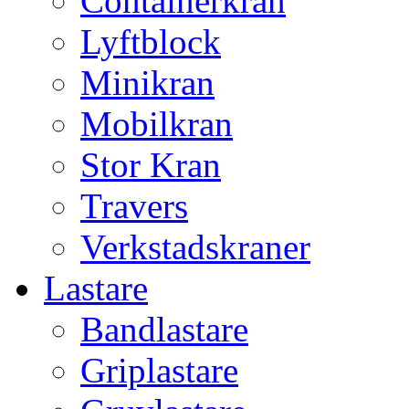
Containerkran
Lyftblock
Minikran
Mobilkran
Stor Kran
Travers
Verkstadskraner
Lastare
Bandlastare
Griplastare