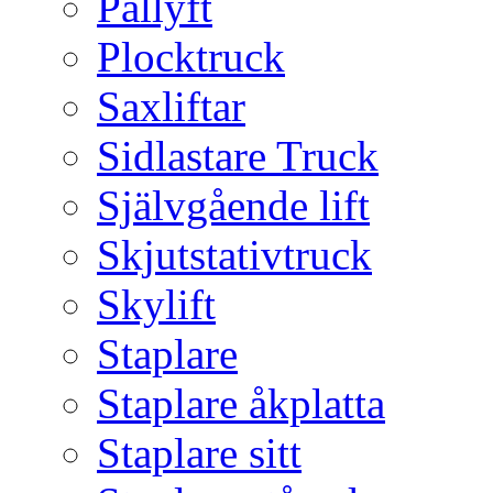
Pallyft
Plocktruck
Saxliftar
Sidlastare Truck
Självgående lift
Skjutstativtruck
Skylift
Staplare
Staplare åkplatta
Staplare sitt