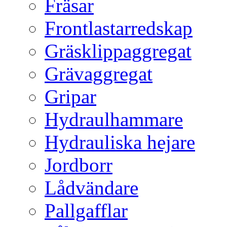
Fräsar
Frontlastarredskap
Gräsklippaggregat
Grävaggregat
Gripar
Hydraulhammare
Hydrauliska hejare
Jordborr
Lådvändare
Pallgafflar