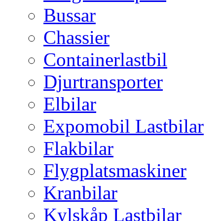
Bussar
Chassier
Containerlastbil
Djurtransporter
Elbilar
Expomobil Lastbilar
Flakbilar
Flygplatsmaskiner
Kranbilar
Kylskåp Lastbilar