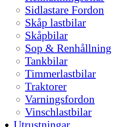
Sidlastare Fordon
Skåp lastbilar
Skåpbilar
Sop & Renhållning
Tankbilar
Timmerlastbilar
Traktorer
Varningsfordon
Vinschlastbilar
Utrustningar