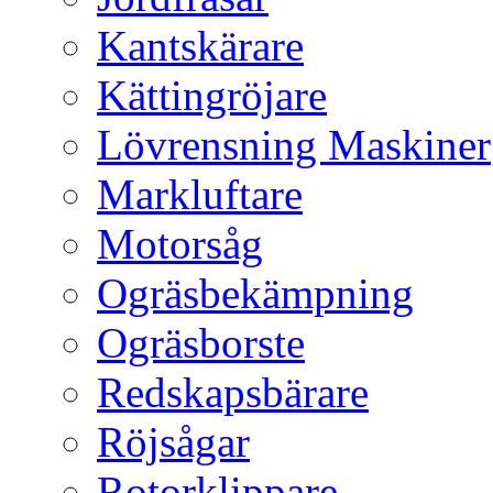
Kantskärare
Kättingröjare
Lövrensning Maskiner
Markluftare
Motorsåg
Ogräsbekämpning
Ogräsborste
Redskapsbärare
Röjsågar
Rotorklippare