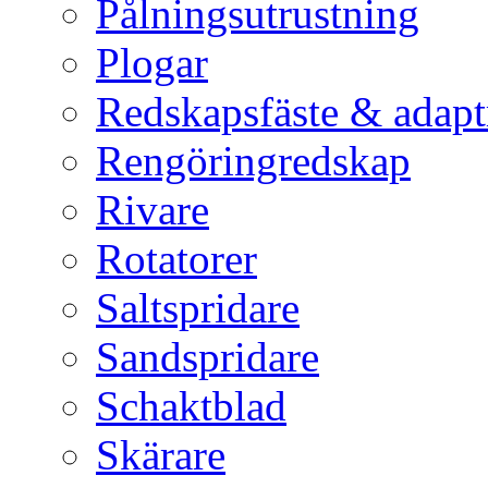
Pålningsutrustning
Plogar
Redskapsfäste & adapt
Rengöringredskap
Rivare
Rotatorer
Saltspridare
Sandspridare
Schaktblad
Skärare