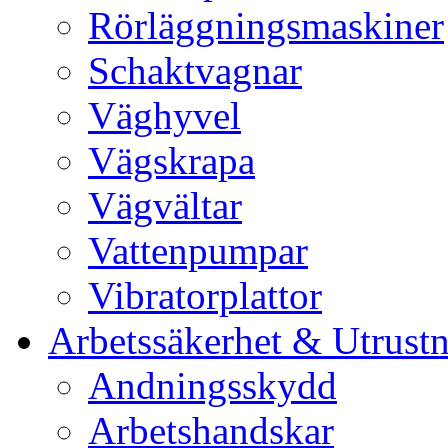
Rörläggningsmaskiner
Schaktvagnar
Väghyvel
Vägskrapa
Vägvältar
Vattenpumpar
Vibratorplattor
Arbetssäkerhet & Utrust
Andningsskydd
Arbetshandskar