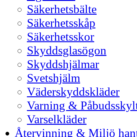
Säkerhetsbälte
Säkerhetsskåp
Säkerhetsskor
Skyddsglasögon
Skyddshjälmar
Svetshjälm
Väderskyddskläder
Varning & Påbudsskyl
Varselkläder
Återvinning & Miljö han