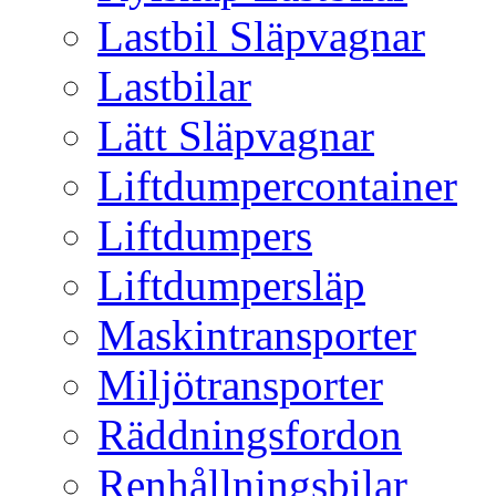
Lastbil Släpvagnar
Lastbilar
Lätt Släpvagnar
Liftdumpercontainer
Liftdumpers
Liftdumpersläp
Maskintransporter
Miljötransporter
Räddningsfordon
Renhållningsbilar