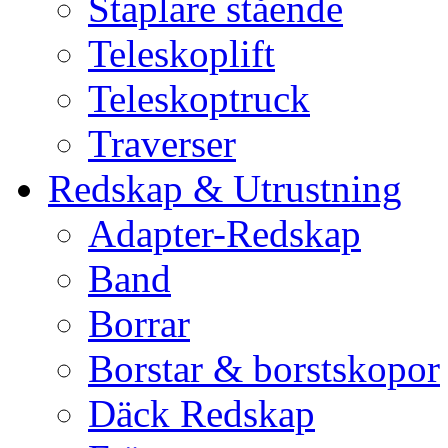
Staplare stående
Teleskoplift
Teleskoptruck
Traverser
Redskap & Utrustning
Adapter-Redskap
Band
Borrar
Borstar & borstskopor
Däck Redskap