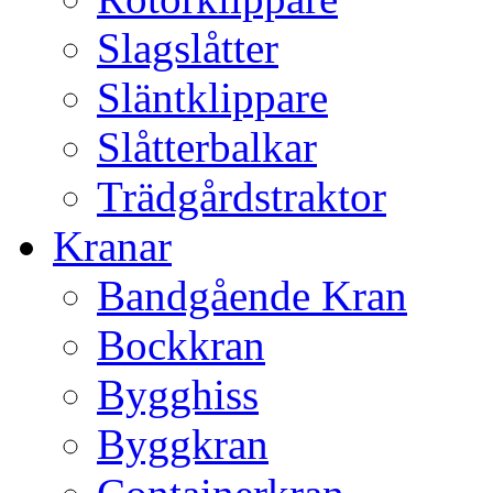
Slagslåtter
Släntklippare
Slåtterbalkar
Trädgårdstraktor
Kranar
Bandgående Kran
Bockkran
Bygghiss
Byggkran