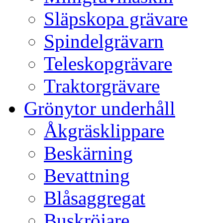
Släpskopa grävare
Spindelgrävarn
Teleskopgrävare
Traktorgrävare
Grönytor underhåll
Åkgräsklippare
Beskärning
Bevattning
Blåsaggregat
Buskröjare