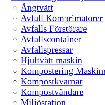
Ångtvätt
Avfall Komprimatorer
Avfalls Förstörare
Avfallscontainer
Avfallspressar
Hjultvätt maskin
Kompostering Maskin
Kompostkvarnar
Kompostvändare
Miljöstation