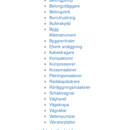
Betongpump
Betongutläggare
Betongverk
Borrutrustning
Bullerskydd
Bygg
Mätinstrument
Byggcentraler
Elverk anläggning
Kabeldragare
Kompaktorer
Kompressorer
Krossmaskiner
Pålningsmaskiner
Redskapsbärare
Rörläggningsmaskiner
Schaktvagnar
Väghyvel
Vägskrapa
Vägvältar
Vattenpumpar
Vibratorplattor