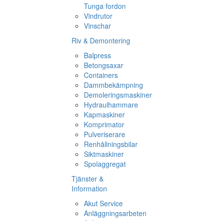
Tunga fordon
Vindrutor
Vinschar
Riv & Demontering
Balpress
Betongsaxar
Containers
Dammbekämpning
Demoleringsmaskiner
Hydraulhammare
Kapmaskiner
Komprimator
Pulveriserare
Renhållningsbilar
Siktmaskiner
Spolaggregat
Tjänster &
Information
Akut Service
Anläggningsarbeten