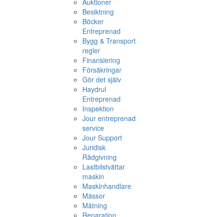
Auktioner
Besiktning
Böcker
Entreprenad
Bygg & Transport
regler
Finansiering
Försäkringar
Gör det själv
Haydrul
Entreprenad
Inspektion
Jour entreprenad
service
Jour Support
Juridisk
Rådgivning
Lastbilstvättar
maskin
Maskinhandlare
Mässor
Mätning
Reparation