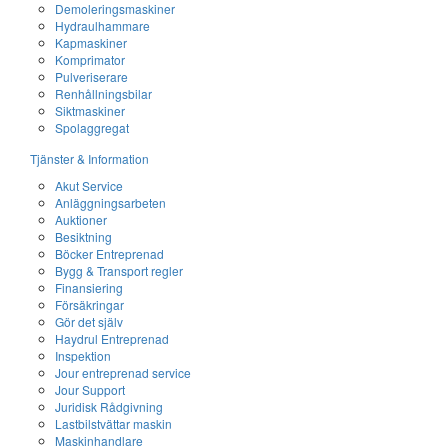
Demoleringsmaskiner
Hydraulhammare
Kapmaskiner
Komprimator
Pulveriserare
Renhållningsbilar
Siktmaskiner
Spolaggregat
Tjänster & Information
Akut Service
Anläggningsarbeten
Auktioner
Besiktning
Böcker Entreprenad
Bygg & Transport regler
Finansiering
Försäkringar
Gör det själv
Haydrul Entreprenad
Inspektion
Jour entreprenad service
Jour Support
Juridisk Rådgivning
Lastbilstvättar maskin
Maskinhandlare