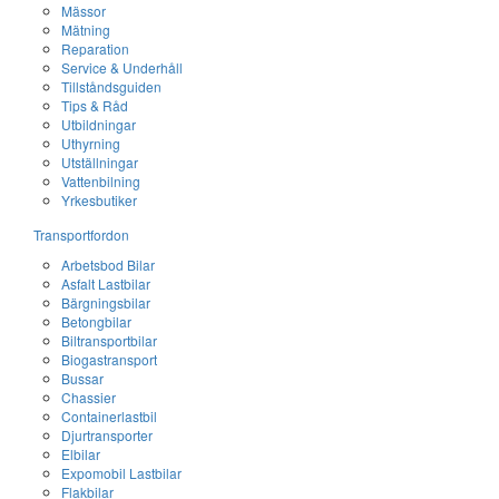
Mässor
Mätning
Reparation
Service & Underhåll
Tillståndsguiden
Tips & Råd
Utbildningar
Uthyrning
Utställningar
Vattenbilning
Yrkesbutiker
Transportfordon
Arbetsbod Bilar
Asfalt Lastbilar
Bärgningsbilar
Betongbilar
Biltransportbilar
Biogastransport
Bussar
Chassier
Containerlastbil
Djurtransporter
Elbilar
Expomobil Lastbilar
Flakbilar