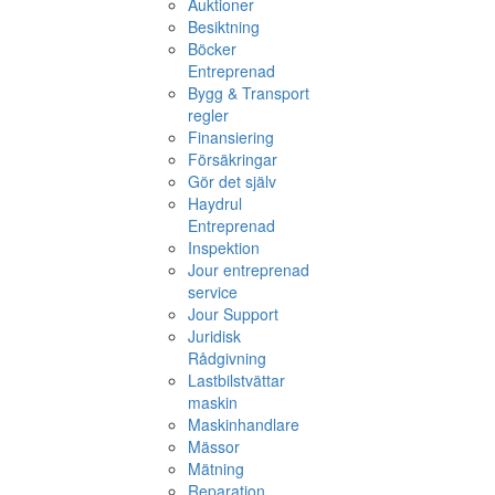
Auktioner
Besiktning
Böcker
Entreprenad
Bygg & Transport
regler
Finansiering
Försäkringar
Gör det själv
Haydrul
Entreprenad
Inspektion
Jour entreprenad
service
Jour Support
Juridisk
Rådgivning
Lastbilstvättar
maskin
Maskinhandlare
Mässor
Mätning
Reparation