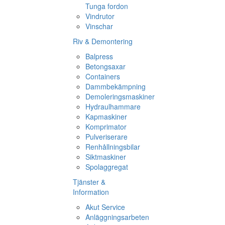
Tunga fordon
Vindrutor
Vinschar
Riv & Demontering
Balpress
Betongsaxar
Containers
Dammbekämpning
Demoleringsmaskiner
Hydraulhammare
Kapmaskiner
Komprimator
Pulveriserare
Renhållningsbilar
Siktmaskiner
Spolaggregat
Tjänster &
Information
Akut Service
Anläggningsarbeten