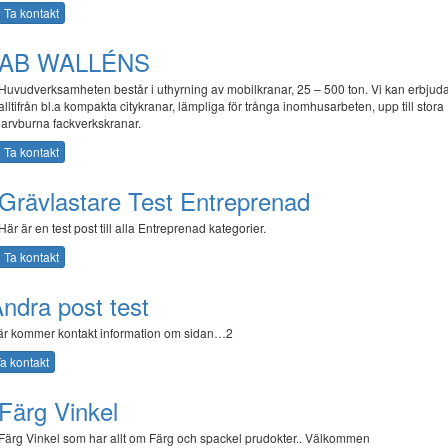
Ta kontakt
AB WALLÉNS
Huvudverksamheten består i uthyrning av mobilkranar, 25 – 500 ton. Vi kan erbjud
alltifrån bl.a kompakta citykranar, lämpliga för trånga inomhusarbeten, upp till stora
larvburna fackverkskranar.
Ta kontakt
Grävlastare Test Entreprenad
Här är en test post till alla Entreprenad kategorier.
Ta kontakt
ndra post test
r kommer kontakt information om sidan…2
a kontakt
Färg Vinkel
Färg Vinkel som har allt om Färg och spackel prudokter.. Välkommen