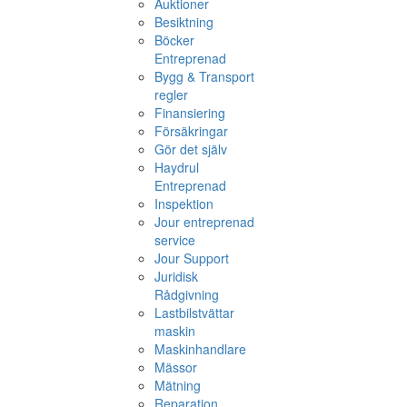
Auktioner
Besiktning
Böcker
Entreprenad
Bygg & Transport
regler
Finansiering
Försäkringar
Gör det själv
Haydrul
Entreprenad
Inspektion
Jour entreprenad
service
Jour Support
Juridisk
Rådgivning
Lastbilstvättar
maskin
Maskinhandlare
Mässor
Mätning
Reparation