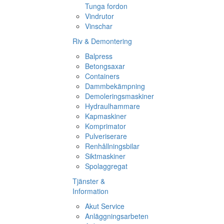
Tunga fordon
Vindrutor
Vinschar
Riv & Demontering
Balpress
Betongsaxar
Containers
Dammbekämpning
Demoleringsmaskiner
Hydraulhammare
Kapmaskiner
Komprimator
Pulveriserare
Renhållningsbilar
Siktmaskiner
Spolaggregat
Tjänster &
Information
Akut Service
Anläggningsarbeten