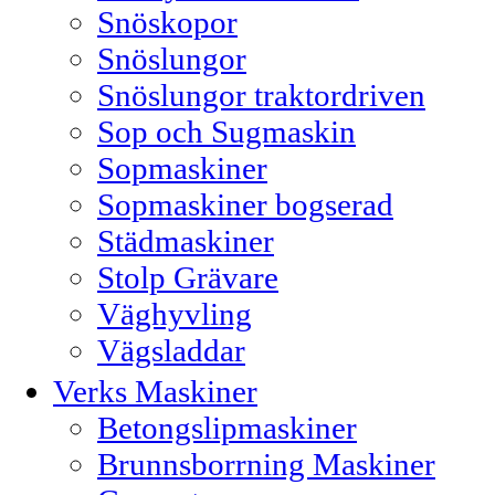
Snöskopor
Snöslungor
Snöslungor traktordriven
Sop och Sugmaskin
Sopmaskiner
Sopmaskiner bogserad
Städmaskiner
Stolp Grävare
Väghyvling
Vägsladdar
Verks Maskiner
Betongslipmaskiner
Brunnsborrning Maskiner