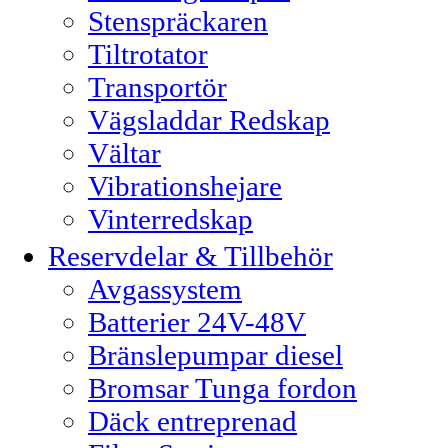
Stenspräckaren
Tiltrotator
Transportör
Vägsladdar Redskap
Vältar
Vibrationshejare
Vinterredskap
Reservdelar & Tillbehör
Avgassystem
Batterier 24V-48V
Bränslepumpar diesel
Bromsar Tunga fordon
Däck entreprenad