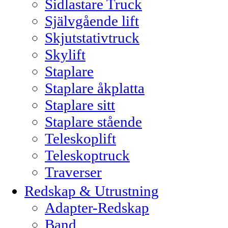
Sidlastare Truck
Självgående lift
Skjutstativtruck
Skylift
Staplare
Staplare åkplatta
Staplare sitt
Staplare stående
Teleskoplift
Teleskoptruck
Traverser
Redskap & Utrustning
Adapter-Redskap
Band