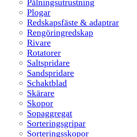
Pålningsutrustning
Plogar
Redskapsfäste & adaptrar
Rengöringredskap
Rivare
Rotatorer
Saltspridare
Sandspridare
Schaktblad
Skärare
Skopor
Sopaggregat
Sorteringsgripar
Sorteringsskopor