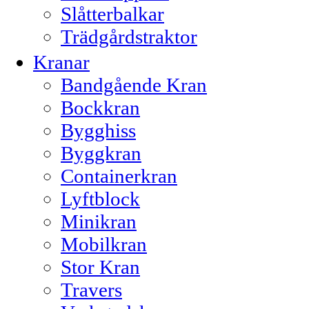
Slåtterbalkar
Trädgårdstraktor
Kranar
Bandgående Kran
Bockkran
Bygghiss
Byggkran
Containerkran
Lyftblock
Minikran
Mobilkran
Stor Kran
Travers