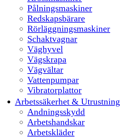
Pålningsmaskiner
Redskapsbärare
Rörläggningsmaskiner
Schaktvagnar
Väghyvel
Vägskrapa
Vägvältar
Vattenpumpar
Vibratorplattor
Arbetssäkerhet & Utrustning
Andningsskydd
Arbetshandskar
Arbetskläder