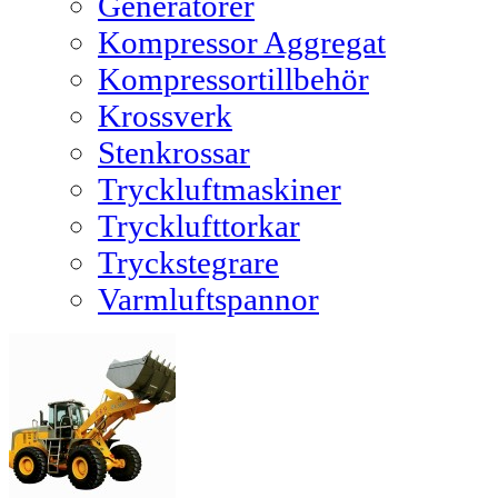
Generatorer
Kompressor Aggregat
Kompressortillbehör
Krossverk
Stenkrossar
Tryckluftmaskiner
Trycklufttorkar
Tryckstegrare
Varmluftspannor