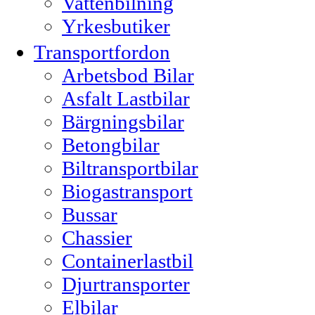
Vattenbilning
Yrkesbutiker
Transportfordon
Arbetsbod Bilar
Asfalt Lastbilar
Bärgningsbilar
Betongbilar
Biltransportbilar
Biogastransport
Bussar
Chassier
Containerlastbil
Djurtransporter
Elbilar