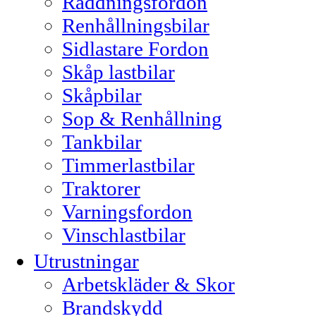
Räddningsfordon
Renhållningsbilar
Sidlastare Fordon
Skåp lastbilar
Skåpbilar
Sop & Renhållning
Tankbilar
Timmerlastbilar
Traktorer
Varningsfordon
Vinschlastbilar
Utrustningar
Arbetskläder & Skor
Brandskydd