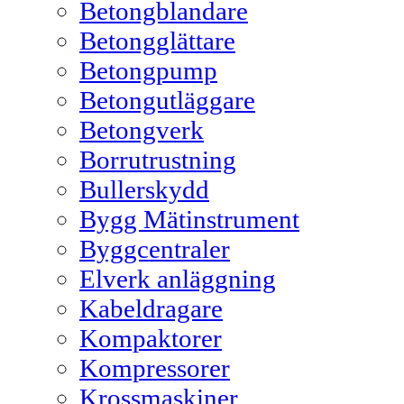
Betongblandare
Betongglättare
Betongpump
Betongutläggare
Betongverk
Borrutrustning
Bullerskydd
Bygg Mätinstrument
Byggcentraler
Elverk anläggning
Kabeldragare
Kompaktorer
Kompressorer
Krossmaskiner