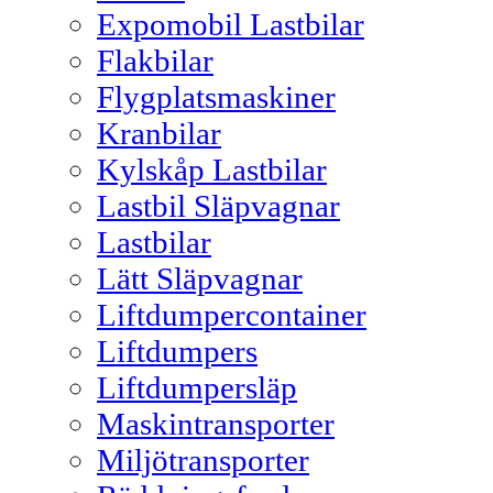
Expomobil Lastbilar
Flakbilar
Flygplatsmaskiner
Kranbilar
Kylskåp Lastbilar
Lastbil Släpvagnar
Lastbilar
Lätt Släpvagnar
Liftdumpercontainer
Liftdumpers
Liftdumpersläp
Maskintransporter
Miljötransporter