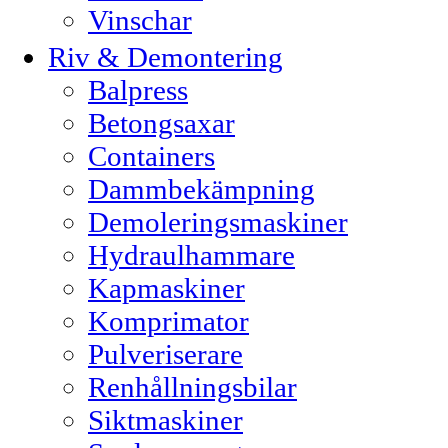
Vinschar
Riv & Demontering
Balpress
Betongsaxar
Containers
Dammbekämpning
Demoleringsmaskiner
Hydraulhammare
Kapmaskiner
Komprimator
Pulveriserare
Renhållningsbilar
Siktmaskiner