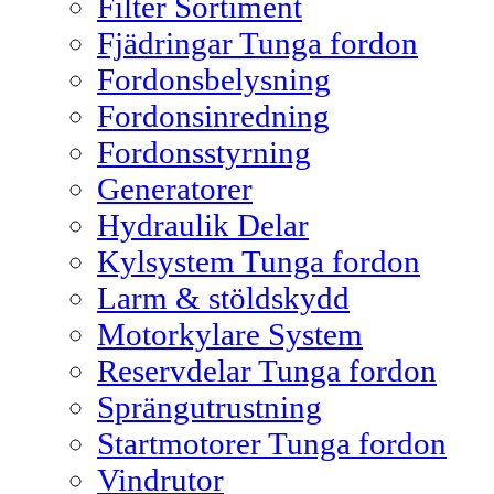
Filter Sortiment
Fjädringar Tunga fordon
Fordonsbelysning
Fordonsinredning
Fordonsstyrning
Generatorer
Hydraulik Delar
Kylsystem Tunga fordon
Larm & stöldskydd
Motorkylare System
Reservdelar Tunga fordon
Sprängutrustning
Startmotorer Tunga fordon
Vindrutor