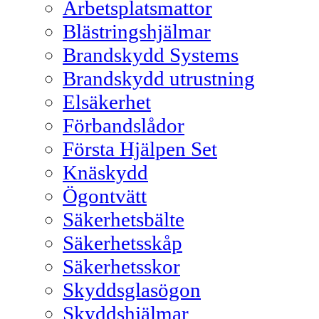
Arbetsplatsmattor
Blästringshjälmar
Brandskydd Systems
Brandskydd utrustning
Elsäkerhet
Förbandslådor
Första Hjälpen Set
Knäskydd
Ögontvätt
Säkerhetsbälte
Säkerhetsskåp
Säkerhetsskor
Skyddsglasögon
Skyddshjälmar