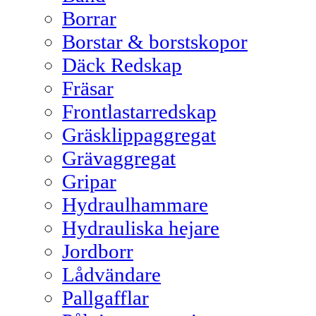
Borrar
Borstar & borstskopor
Däck Redskap
Fräsar
Frontlastarredskap
Gräsklippaggregat
Grävaggregat
Gripar
Hydraulhammare
Hydrauliska hejare
Jordborr
Lådvändare
Pallgafflar