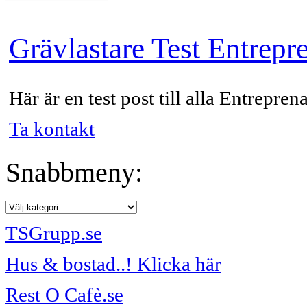
Grävlastare Test Entrepr
Här är en test post till alla Entrepren
Ta kontakt
Snabbmeny:
TSGrupp.se
Hus & bostad..! Klicka här
Rest O Cafè.se