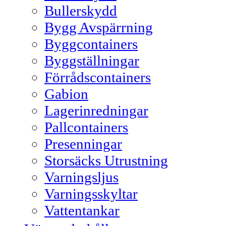
Bullerskydd
Bygg Avspärrning
Byggcontainers
Byggställningar
Förrådscontainers
Gabion
Lagerinredningar
Pallcontainers
Presenningar
Storsäcks Utrustning
Varningsljus
Varningsskyltar
Vattentankar