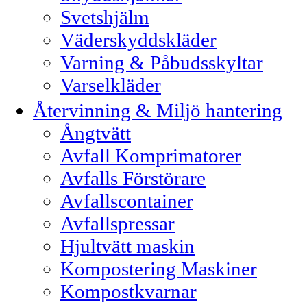
Svetshjälm
Väderskyddskläder
Varning & Påbudsskyltar
Varselkläder
Återvinning & Miljö hantering
Ångtvätt
Avfall Komprimatorer
Avfalls Förstörare
Avfallscontainer
Avfallspressar
Hjultvätt maskin
Kompostering Maskiner
Kompostkvarnar