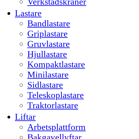
Verkstadskraner
Lastare
Bandlastare
Griplastare
Gruvlastare
Hjullastare
Kompaktlastare
Minilastare
Sidlastare
Teleskoplastare
Traktorlastare
Liftar
Arbetsplattform
Bakgavellyftar