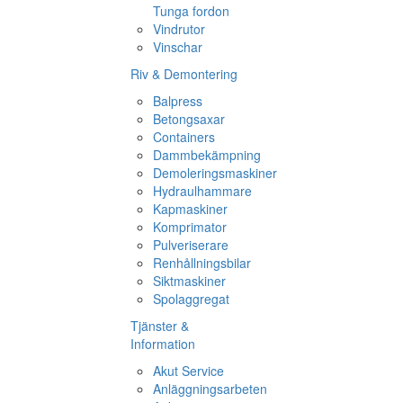
Tunga fordon
Vindrutor
Vinschar
Riv & Demontering
Balpress
Betongsaxar
Containers
Dammbekämpning
Demoleringsmaskiner
Hydraulhammare
Kapmaskiner
Komprimator
Pulveriserare
Renhållningsbilar
Siktmaskiner
Spolaggregat
Tjänster &
Information
Akut Service
Anläggningsarbeten