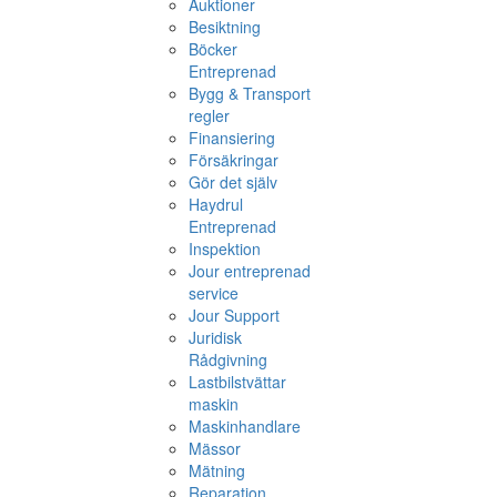
Auktioner
Besiktning
Böcker
Entreprenad
Bygg & Transport
regler
Finansiering
Försäkringar
Gör det själv
Haydrul
Entreprenad
Inspektion
Jour entreprenad
service
Jour Support
Juridisk
Rådgivning
Lastbilstvättar
maskin
Maskinhandlare
Mässor
Mätning
Reparation