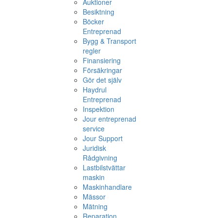
Auktioner
Besiktning
Böcker
Entreprenad
Bygg & Transport
regler
Finansiering
Försäkringar
Gör det själv
Haydrul
Entreprenad
Inspektion
Jour entreprenad
service
Jour Support
Juridisk
Rådgivning
Lastbilstvättar
maskin
Maskinhandlare
Mässor
Mätning
Reparation