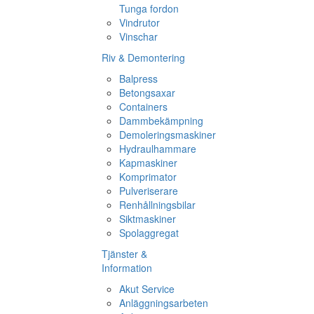
Tunga fordon
Vindrutor
Vinschar
Riv & Demontering
Balpress
Betongsaxar
Containers
Dammbekämpning
Demoleringsmaskiner
Hydraulhammare
Kapmaskiner
Komprimator
Pulveriserare
Renhållningsbilar
Siktmaskiner
Spolaggregat
Tjänster &
Information
Akut Service
Anläggningsarbeten