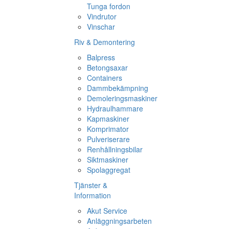
Tunga fordon
Vindrutor
Vinschar
Riv & Demontering
Balpress
Betongsaxar
Containers
Dammbekämpning
Demoleringsmaskiner
Hydraulhammare
Kapmaskiner
Komprimator
Pulveriserare
Renhållningsbilar
Siktmaskiner
Spolaggregat
Tjänster &
Information
Akut Service
Anläggningsarbeten