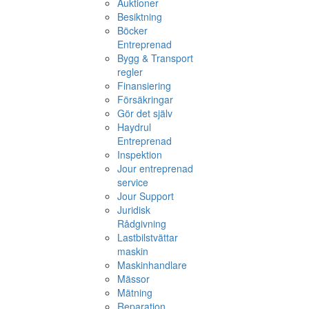
Auktioner
Besiktning
Böcker
Entreprenad
Bygg & Transport
regler
Finansiering
Försäkringar
Gör det själv
Haydrul
Entreprenad
Inspektion
Jour entreprenad
service
Jour Support
Juridisk
Rådgivning
Lastbilstvättar
maskin
Maskinhandlare
Mässor
Mätning
Reparation