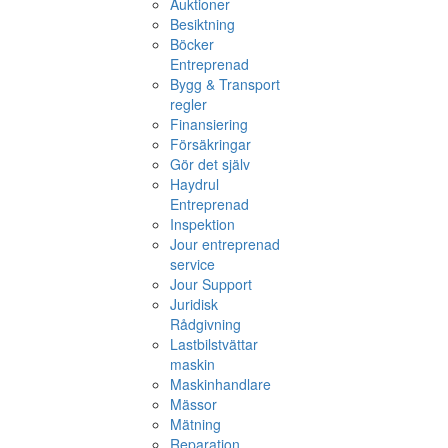
Auktioner
Besiktning
Böcker
Entreprenad
Bygg & Transport
regler
Finansiering
Försäkringar
Gör det själv
Haydrul
Entreprenad
Inspektion
Jour entreprenad
service
Jour Support
Juridisk
Rådgivning
Lastbilstvättar
maskin
Maskinhandlare
Mässor
Mätning
Reparation