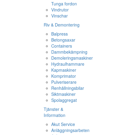
Tunga fordon
Vindrutor
Vinschar
Riv & Demontering
Balpress
Betongsaxar
Containers
Dammbekämpning
Demoleringsmaskiner
Hydraulhammare
Kapmaskiner
Komprimator
Pulveriserare
Renhållningsbilar
Siktmaskiner
Spolaggregat
Tjänster &
Information
Akut Service
Anläggningsarbeten