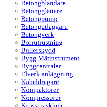
Betongblandare
Betongglättare
Betongpump
Betongutläggare
Betongverk
Borrutrustning
Bullerskydd
Bygg Mätinstrument
Byggcentraler
Elverk anläggning
Kabeldragare
Kompaktorer
Kompressorer
Krossmaskiner