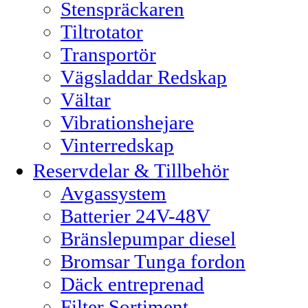
Stenspräckaren
Tiltrotator
Transportör
Vägsladdar Redskap
Vältar
Vibrationshejare
Vinterredskap
Reservdelar & Tillbehör
Avgassystem
Batterier 24V-48V
Bränslepumpar diesel
Bromsar Tunga fordon
Däck entreprenad
Filter Sortiment