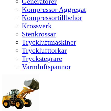
Generatorer
Kompressor Aggregat
Kompressortillbehör
Krossverk
Stenkrossar
Tryckluftmaskiner
Trycklufttorkar
Tryckstegrare
Varmluftspannor