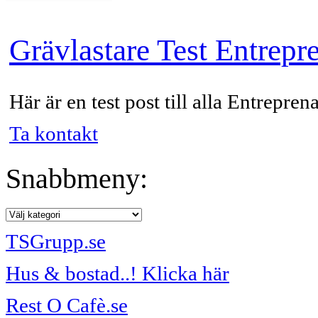
Grävlastare Test Entrepr
Här är en test post till alla Entrepren
Ta kontakt
Snabbmeny:
TSGrupp.se
Hus & bostad..! Klicka här
Rest O Cafè.se