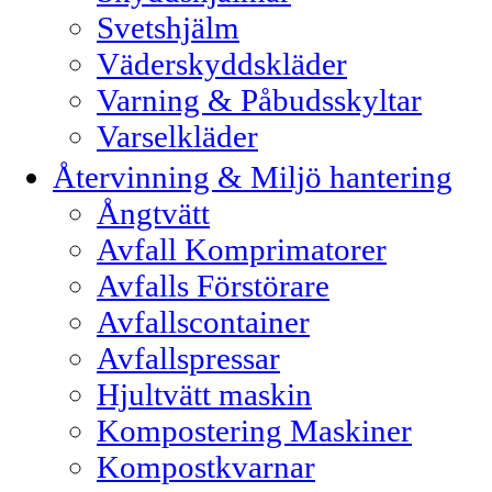
Svetshjälm
Väderskyddskläder
Varning & Påbudsskyltar
Varselkläder
Återvinning & Miljö hantering
Ångtvätt
Avfall Komprimatorer
Avfalls Förstörare
Avfallscontainer
Avfallspressar
Hjultvätt maskin
Kompostering Maskiner
Kompostkvarnar