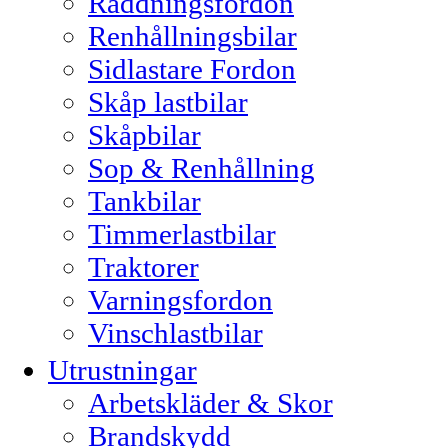
Räddningsfordon
Renhållningsbilar
Sidlastare Fordon
Skåp lastbilar
Skåpbilar
Sop & Renhållning
Tankbilar
Timmerlastbilar
Traktorer
Varningsfordon
Vinschlastbilar
Utrustningar
Arbetskläder & Skor
Brandskydd