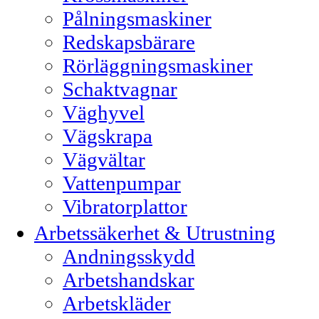
Pålningsmaskiner
Redskapsbärare
Rörläggningsmaskiner
Schaktvagnar
Väghyvel
Vägskrapa
Vägvältar
Vattenpumpar
Vibratorplattor
Arbetssäkerhet & Utrustning
Andningsskydd
Arbetshandskar
Arbetskläder