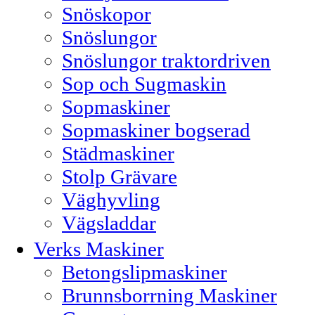
Snöskopor
Snöslungor
Snöslungor traktordriven
Sop och Sugmaskin
Sopmaskiner
Sopmaskiner bogserad
Städmaskiner
Stolp Grävare
Väghyvling
Vägsladdar
Verks Maskiner
Betongslipmaskiner
Brunnsborrning Maskiner