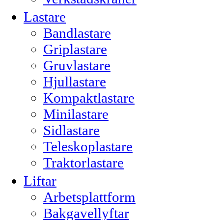
Lastare
Bandlastare
Griplastare
Gruvlastare
Hjullastare
Kompaktlastare
Minilastare
Sidlastare
Teleskoplastare
Traktorlastare
Liftar
Arbetsplattform
Bakgavellyftar