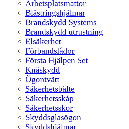
Arbetsplatsmattor
Blästringshjälmar
Brandskydd Systems
Brandskydd utrustning
Elsäkerhet
Förbandslådor
Första Hjälpen Set
Knäskydd
Ögontvätt
Säkerhetsbälte
Säkerhetsskåp
Säkerhetsskor
Skyddsglasögon
Skyddshjälmar