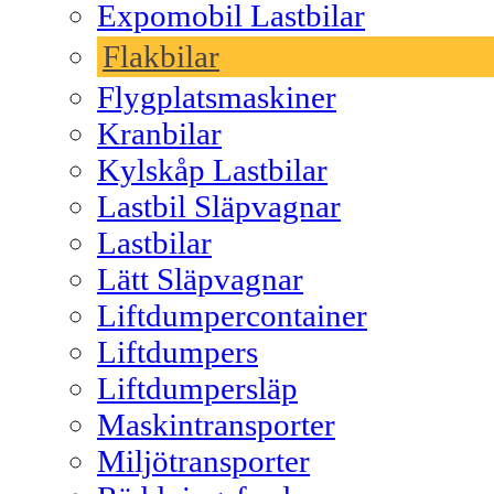
Expomobil Lastbilar
Flakbilar
Flygplatsmaskiner
Kranbilar
Kylskåp Lastbilar
Lastbil Släpvagnar
Lastbilar
Lätt Släpvagnar
Liftdumpercontainer
Liftdumpers
Liftdumpersläp
Maskintransporter
Miljötransporter