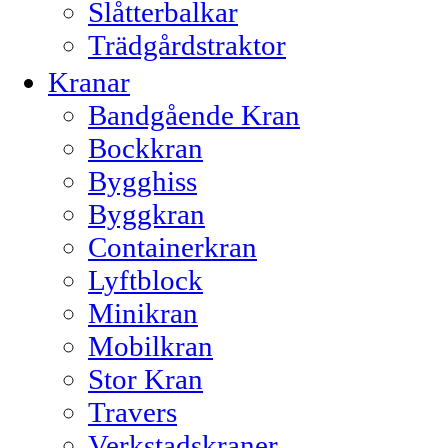
Slåtterbalkar
Trädgårdstraktor
Kranar
Bandgående Kran
Bockkran
Bygghiss
Byggkran
Containerkran
Lyftblock
Minikran
Mobilkran
Stor Kran
Travers
Verkstadskraner