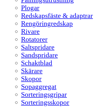
Plogar
Redskapsfäste & adaptrar
Rengöringredskap
Rivare
Rotatorer
Saltspridare
Sandspridare
Schaktblad
Skärare
Skopor
Sopaggregat
Sorteringsgripar
Sorteringsskopor