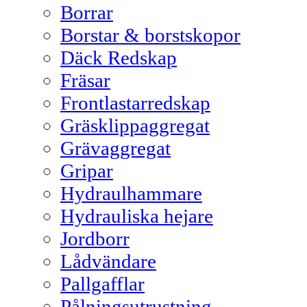
Borrar
Borstar & borstskopor
Däck Redskap
Fräsar
Frontlastarredskap
Gräsklippaggregat
Grävaggregat
Gripar
Hydraulhammare
Hydrauliska hejare
Jordborr
Lådvändare
Pallgafflar
Pålningsutrustning