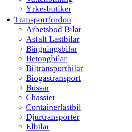
Yrkesbutiker
Transportfordon
Arbetsbod Bilar
Asfalt Lastbilar
Bärgningsbilar
Betongbilar
Biltransportbilar
Biogastransport
Bussar
Chassier
Containerlastbil
Djurtransporter
Elbilar