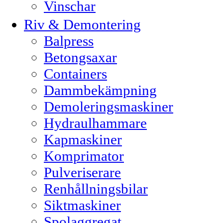
Vinschar
Riv & Demontering
Balpress
Betongsaxar
Containers
Dammbekämpning
Demoleringsmaskiner
Hydraulhammare
Kapmaskiner
Komprimator
Pulveriserare
Renhållningsbilar
Siktmaskiner
Spolaggregat