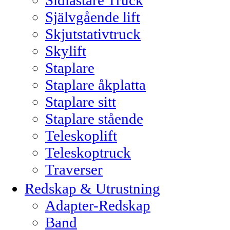
Sidlastare Truck
Självgående lift
Skjutstativtruck
Skylift
Staplare
Staplare åkplatta
Staplare sitt
Staplare stående
Teleskoplift
Teleskoptruck
Traverser
Redskap & Utrustning
Adapter-Redskap
Band