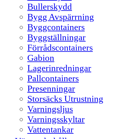
Bullerskydd
Bygg Avspärrning
Byggcontainers
Byggställningar
Förrådscontainers
Gabion
Lagerinredningar
Pallcontainers
Presenningar
Storsäcks Utrustning
Varningsljus
Varningsskyltar
Vattentankar