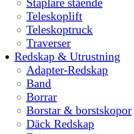
Staplare stående
Teleskoplift
Teleskoptruck
Traverser
Redskap & Utrustning
Adapter-Redskap
Band
Borrar
Borstar & borstskopor
Däck Redskap