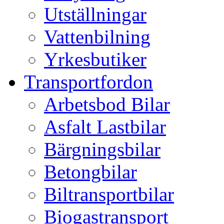
Utställningar
Vattenbilning
Yrkesbutiker
Transportfordon
Arbetsbod Bilar
Asfalt Lastbilar
Bärgningsbilar
Betongbilar
Biltransportbilar
Biogastransport