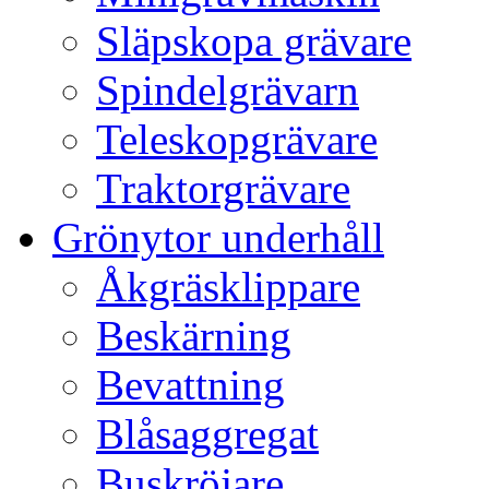
Släpskopa grävare
Spindelgrävarn
Teleskopgrävare
Traktorgrävare
Grönytor underhåll
Åkgräsklippare
Beskärning
Bevattning
Blåsaggregat
Buskröjare