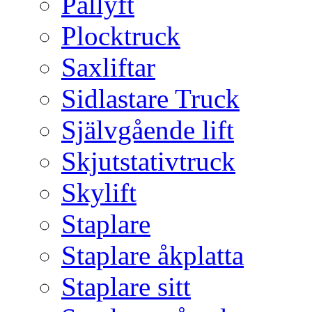
Pallyft
Plocktruck
Saxliftar
Sidlastare Truck
Självgående lift
Skjutstativtruck
Skylift
Staplare
Staplare åkplatta
Staplare sitt