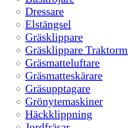
Dressare
Elstängsel
Gräsklippare
Gräsklippare Traktorm
Gräsmatteluftare
Gräsmatteskärare
Gräsupptagare
Grönytemaskiner
Häckklippning
Jordfräsar