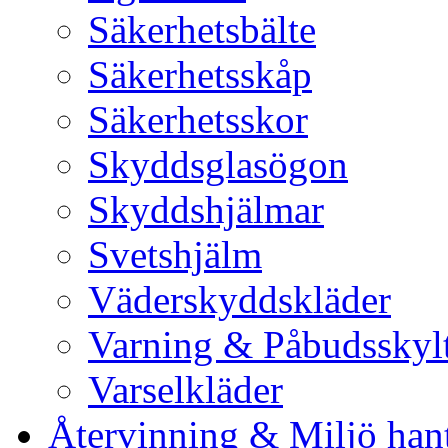
Säkerhetsbälte
Säkerhetsskåp
Säkerhetsskor
Skyddsglasögon
Skyddshjälmar
Svetshjälm
Väderskyddskläder
Varning & Påbudsskyl
Varselkläder
Återvinning & Miljö han