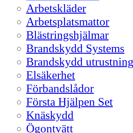
Arbetskläder
Arbetsplatsmattor
Blästringshjälmar
Brandskydd Systems
Brandskydd utrustnin
Elsäkerhet
Förbandslådor
Första Hjälpen Set
Knäskydd
Ögontvätt