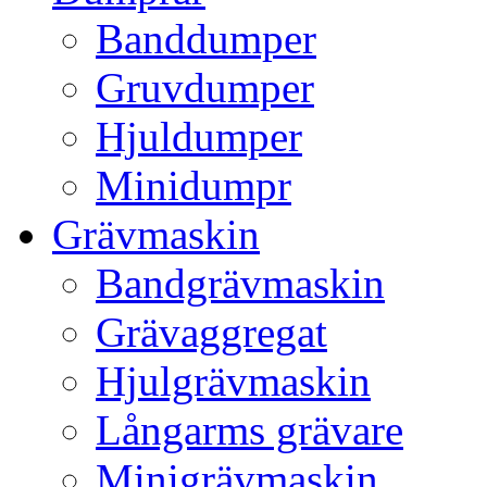
Banddumper
Gruvdumper
Hjuldumper
Minidumpr
Grävmaskin
Bandgrävmaskin
Grävaggregat
Hjulgrävmaskin
Långarms grävare
Minigrävmaskin