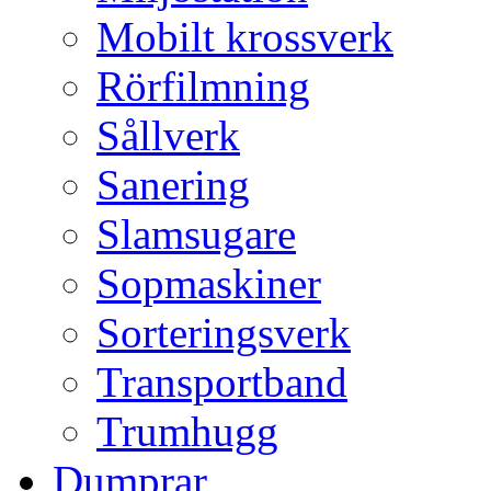
Mobilt krossverk
Rörfilmning
Sållverk
Sanering
Slamsugare
Sopmaskiner
Sorteringsverk
Transportband
Trumhugg
Dumprar