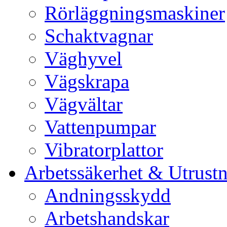
Rörläggningsmaskiner
Schaktvagnar
Väghyvel
Vägskrapa
Vägvältar
Vattenpumpar
Vibratorplattor
Arbetssäkerhet & Utrust
Andningsskydd
Arbetshandskar