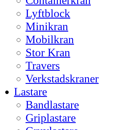
Containerkran
Lyftblock
Minikran
Mobilkran
Stor Kran
Travers
Verkstadskraner
Lastare
Bandlastare
Griplastare