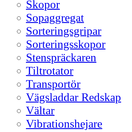
Skopor
Sopaggregat
Sorteringsgripar
Sorteringsskopor
Stenspräckaren
Tiltrotator
Transportör
Vägsladdar Redskap
Vältar
Vibrationshejare