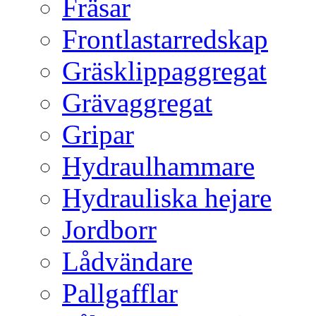
Fräsar
Frontlastarredskap
Gräsklippaggregat
Grävaggregat
Gripar
Hydraulhammare
Hydrauliska hejare
Jordborr
Lådvändare
Pallgafflar