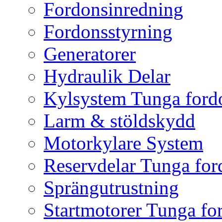
Fordonsinredning
Fordonsstyrning
Generatorer
Hydraulik Delar
Kylsystem Tunga ford
Larm & stöldskydd
Motorkylare System
Reservdelar Tunga for
Sprängutrustning
Startmotorer Tunga fo