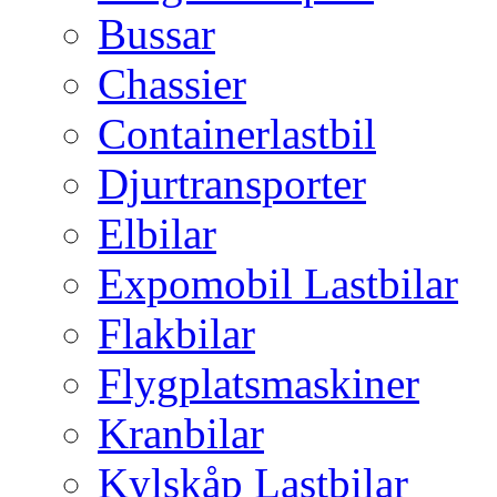
Bussar
Chassier
Containerlastbil
Djurtransporter
Elbilar
Expomobil Lastbilar
Flakbilar
Flygplatsmaskiner
Kranbilar
Kylskåp Lastbilar