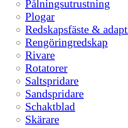
Pålningsutrustning
Plogar
Redskapsfäste & adapt
Rengöringredskap
Rivare
Rotatorer
Saltspridare
Sandspridare
Schaktblad
Skärare