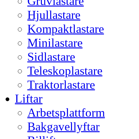
Gruvlastare
Hjullastare
Kompaktlastare
Minilastare
Sidlastare
Teleskoplastare
Traktorlastare
Liftar
Arbetsplattform
Bakgavellyftar