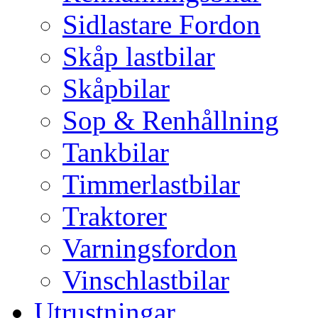
Sidlastare Fordon
Skåp lastbilar
Skåpbilar
Sop & Renhållning
Tankbilar
Timmerlastbilar
Traktorer
Varningsfordon
Vinschlastbilar
Utrustningar