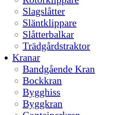
Slagslåtter
Släntklippare
Slåtterbalkar
Trädgårdstraktor
Kranar
Bandgående Kran
Bockkran
Bygghiss
Byggkran