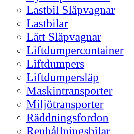
Lastbil Släpvagnar
Lastbilar
Lätt Släpvagnar
Liftdumpercontainer
Liftdumpers
Liftdumpersläp
Maskintransporter
Miljötransporter
Räddningsfordon
Renhållningsbilar