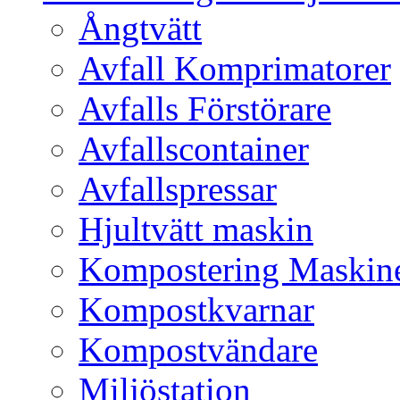
Ångtvätt
Avfall Komprimatorer
Avfalls Förstörare
Avfallscontainer
Avfallspressar
Hjultvätt maskin
Kompostering Maskin
Kompostkvarnar
Kompostvändare
Miljöstation