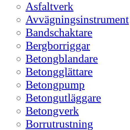
Asfaltverk
Avvägningsinstrument
Bandschaktare
Bergborriggar
Betongblandare
Betongglättare
Betongpump
Betongutläggare
Betongverk
Borrutrustning