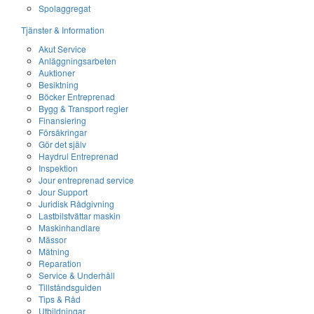
Spolaggregat
Tjänster & Information
Akut Service
Anläggningsarbeten
Auktioner
Besiktning
Böcker Entreprenad
Bygg & Transport regler
Finansiering
Försäkringar
Gör det själv
Haydrul Entreprenad
Inspektion
Jour entreprenad service
Jour Support
Juridisk Rådgivning
Lastbilstvättar maskin
Maskinhandlare
Mässor
Mätning
Reparation
Service & Underhåll
Tillståndsguiden
Tips & Råd
Utbildningar