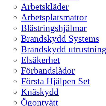
Arbetskläder
Arbetsplatsmattor
Blästringshjälmar
Brandskydd Systems
Brandskydd utrustnin
Elsäkerhet
Förbandslådor
Första Hjälpen Set
Knäskydd
Ögontvätt