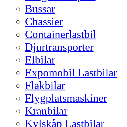
Bussar
Chassier
Containerlastbil
Djurtransporter
Elbilar
Expomobil Lastbilar
Flakbilar
Flygplatsmaskiner
Kranbilar
Kylskåp Lastbilar