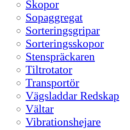
Skopor
Sopaggregat
Sorteringsgripar
Sorteringsskopor
Stenspräckaren
Tiltrotator
Transportör
Vägsladdar Redskap
Vältar
Vibrationshejare