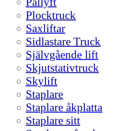
Pallyft
Plocktruck
Saxliftar
Sidlastare Truck
Självgående lift
Skjutstativtruck
Skylift
Staplare
Staplare åkplatta
Staplare sitt