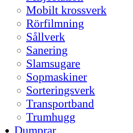
Mobilt krossverk
Rörfilmning
Sållverk
Sanering
Slamsugare
Sopmaskiner
Sorteringsverk
Transportband
Trumhugg
Dumprar