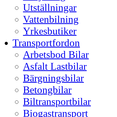
Utställningar
Vattenbilning
Yrkesbutiker
Transportfordon
Arbetsbod Bilar
Asfalt Lastbilar
Bärgningsbilar
Betongbilar
Biltransportbilar
Biogastransport