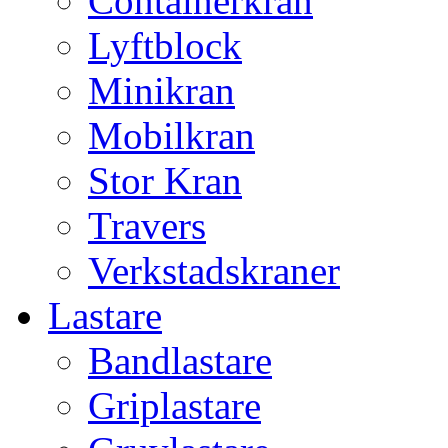
Containerkran
Lyftblock
Minikran
Mobilkran
Stor Kran
Travers
Verkstadskraner
Lastare
Bandlastare
Griplastare