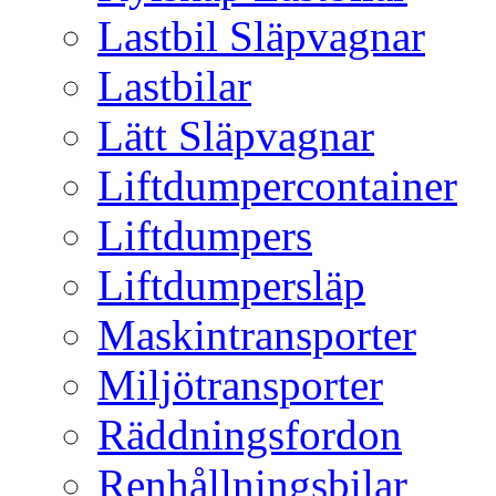
Lastbil Släpvagnar
Lastbilar
Lätt Släpvagnar
Liftdumpercontainer
Liftdumpers
Liftdumpersläp
Maskintransporter
Miljötransporter
Räddningsfordon
Renhållningsbilar