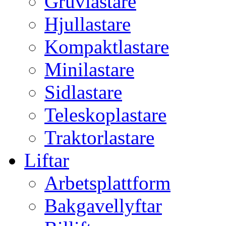
Gruvlastare
Hjullastare
Kompaktlastare
Minilastare
Sidlastare
Teleskoplastare
Traktorlastare
Liftar
Arbetsplattform
Bakgavellyftar