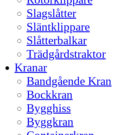
Slagslåtter
Släntklippare
Slåtterbalkar
Trädgårdstraktor
Kranar
Bandgående Kran
Bockkran
Bygghiss
Byggkran