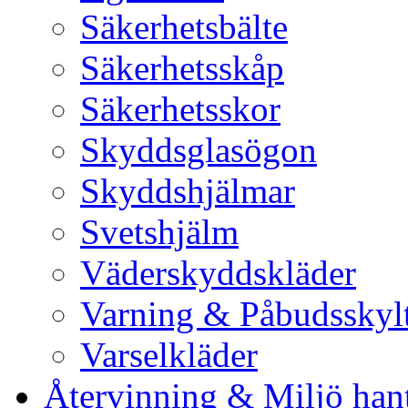
Säkerhetsbälte
Säkerhetsskåp
Säkerhetsskor
Skyddsglasögon
Skyddshjälmar
Svetshjälm
Väderskyddskläder
Varning & Påbudsskyl
Varselkläder
Återvinning & Miljö han