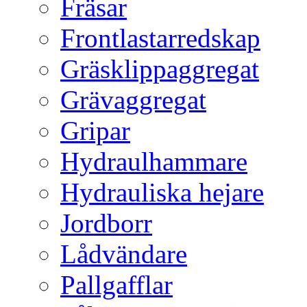
Fräsar
Frontlastarredskap
Gräsklippaggregat
Grävaggregat
Gripar
Hydraulhammare
Hydrauliska hejare
Jordborr
Lådvändare
Pallgafflar