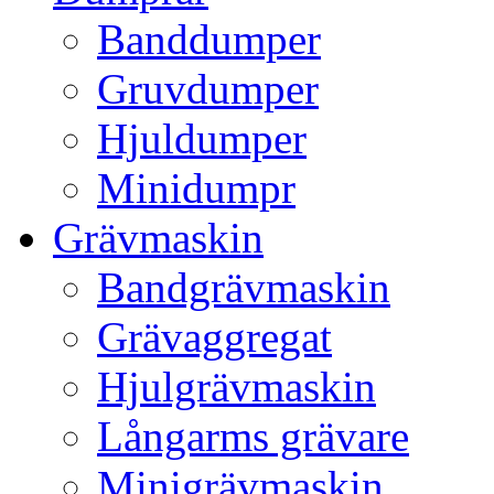
Banddumper
Gruvdumper
Hjuldumper
Minidumpr
Grävmaskin
Bandgrävmaskin
Grävaggregat
Hjulgrävmaskin
Långarms grävare
Minigrävmaskin