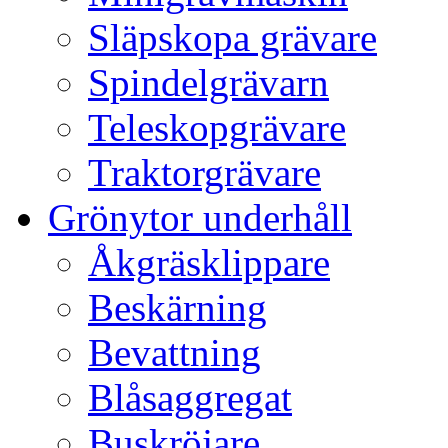
Släpskopa grävare
Spindelgrävarn
Teleskopgrävare
Traktorgrävare
Grönytor underhåll
Åkgräsklippare
Beskärning
Bevattning
Blåsaggregat
Buskröjare