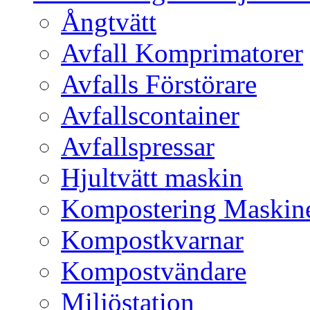
Ångtvätt
Avfall Komprimatorer
Avfalls Förstörare
Avfallscontainer
Avfallspressar
Hjultvätt maskin
Kompostering Maskin
Kompostkvarnar
Kompostvändare
Miljöstation