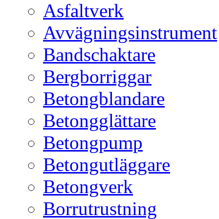
Asfaltverk
Avvägningsinstrument
Bandschaktare
Bergborriggar
Betongblandare
Betongglättare
Betongpump
Betongutläggare
Betongverk
Borrutrustning