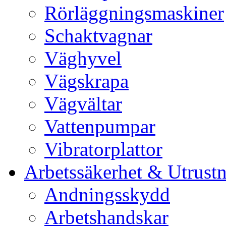
Rörläggningsmaskiner
Schaktvagnar
Väghyvel
Vägskrapa
Vägvältar
Vattenpumpar
Vibratorplattor
Arbetssäkerhet & Utrust
Andningsskydd
Arbetshandskar