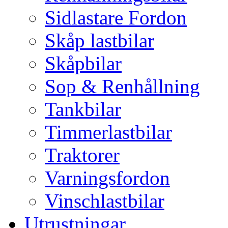
Sidlastare Fordon
Skåp lastbilar
Skåpbilar
Sop & Renhållning
Tankbilar
Timmerlastbilar
Traktorer
Varningsfordon
Vinschlastbilar
Utrustningar