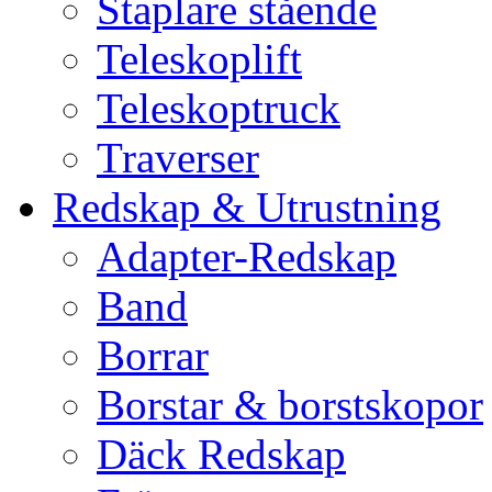
Staplare stående
Teleskoplift
Teleskoptruck
Traverser
Redskap & Utrustning
Adapter-Redskap
Band
Borrar
Borstar & borstskopor
Däck Redskap