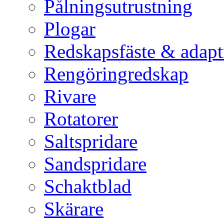
Pålningsutrustning
Plogar
Redskapsfäste & adapt
Rengöringredskap
Rivare
Rotatorer
Saltspridare
Sandspridare
Schaktblad
Skärare