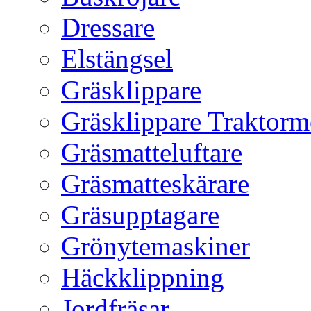
Dressare
Elstängsel
Gräsklippare
Gräsklippare Traktorm
Gräsmatteluftare
Gräsmatteskärare
Gräsupptagare
Grönytemaskiner
Häckklippning
Jordfräsar