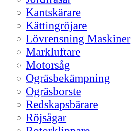
Kantskärare
Kättingröjare
Lövrensning Maskiner
Markluftare
Motorsåg
Ogräsbekämpning
Ogräsborste
Redskapsbärare
Röjsågar
Rotorklippare