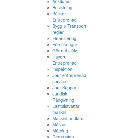
Auktioner
Besiktning
Böcker
Entreprenad
Bygg & Transport
regler
Finansiering
Försäkringar
Gör det själv
Haydrul
Entreprenad
Inspektion
Jour entreprenad
service
Jour Support
Juridisk
Rådgivning
Lastbilstvättar
maskin
Maskinhandlare
Mässor
Mätning
Reparation