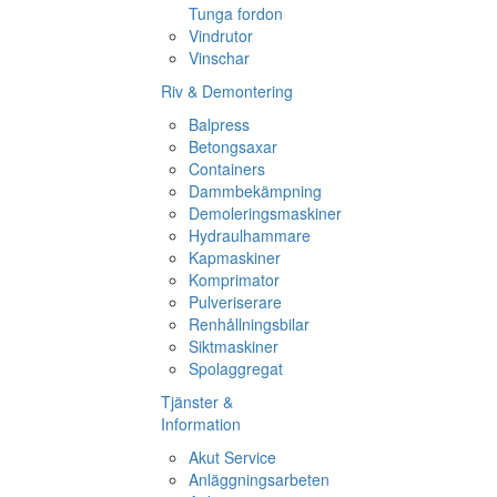
Tunga fordon
Vindrutor
Vinschar
Riv & Demontering
Balpress
Betongsaxar
Containers
Dammbekämpning
Demoleringsmaskiner
Hydraulhammare
Kapmaskiner
Komprimator
Pulveriserare
Renhållningsbilar
Siktmaskiner
Spolaggregat
Tjänster &
Information
Akut Service
Anläggningsarbeten