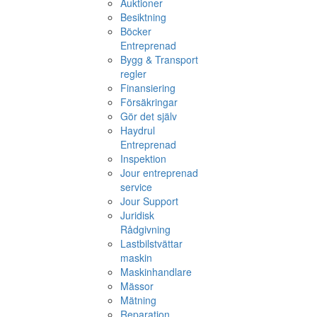
Auktioner
Besiktning
Böcker
Entreprenad
Bygg & Transport
regler
Finansiering
Försäkringar
Gör det själv
Haydrul
Entreprenad
Inspektion
Jour entreprenad
service
Jour Support
Juridisk
Rådgivning
Lastbilstvättar
maskin
Maskinhandlare
Mässor
Mätning
Reparation