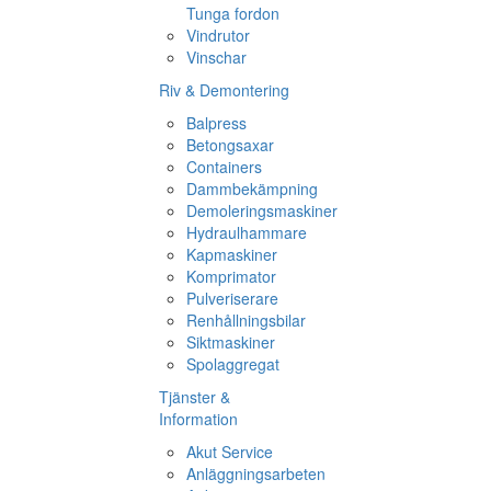
Tunga fordon
Vindrutor
Vinschar
Riv & Demontering
Balpress
Betongsaxar
Containers
Dammbekämpning
Demoleringsmaskiner
Hydraulhammare
Kapmaskiner
Komprimator
Pulveriserare
Renhållningsbilar
Siktmaskiner
Spolaggregat
Tjänster &
Information
Akut Service
Anläggningsarbeten